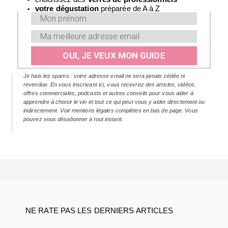
v
otre dégustation
préparée de A à Z
OUI, JE VEUX MON GUIDE
Je hais les spams : votre adresse email ne sera jamais cédée ni
revendue. En vous inscrivant ici, vous recevrez des articles, vidéos,
offres commerciales, podcasts et autres conseils pour vous aider à
apprendre à choisir le vin et tout ce qui peut vous y aider directement ou
indirectement. Voir mentions légales complètes en bas de page. Vous
pouvez vous désabonner à tout instant.
NE RATE PAS LES DERNIERS ARTICLES