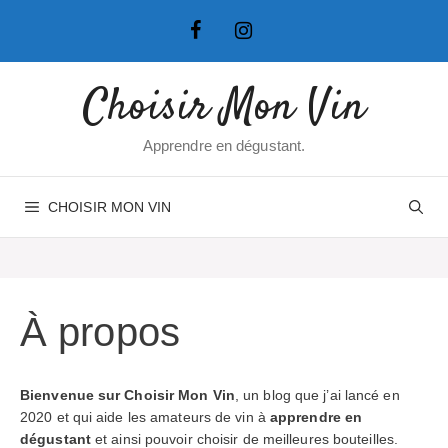
Aller
au
contenu
Choisir Mon Vin
Apprendre en dégustant.
CHOISIR MON VIN
À propos
Bienvenue sur Choisir Mon Vin
, un blog que j’ai lancé en
2020 et qui aide les amateurs de vin à
apprendre en
dégustant
et ainsi pouvoir choisir de meilleures bouteilles.