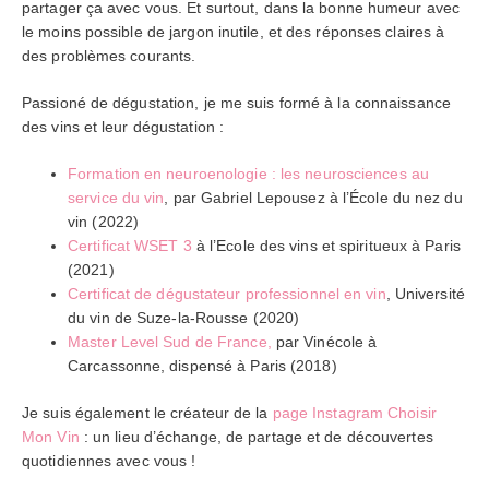
partager ça avec vous. Et surtout, dans la bonne humeur avec
le moins possible de jargon inutile, et des réponses claires à
des problèmes courants.
Passioné de dégustation, je me suis formé à la connaissance
des vins et leur dégustation :
Formation en neuroenologie : les neurosciences au
service du vin
, par Gabriel Lepousez à l’École du nez du
vin (2022)
Certificat WSET 3
à l’Ecole des vins et spiritueux à Paris
(2021)
Certificat de dégustateur professionnel en vin
, Université
du vin de Suze-la-Rousse (2020)
Master Level Sud de France,
par Vinécole à
Carcassonne, dispensé à Paris (2018)
Je suis également le créateur de la
page Instagram Choisir
Mon Vin
: un lieu d’échange, de partage et de découvertes
quotidiennes avec vous !