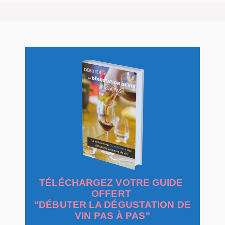
TÉLÉCHARGEZ VOTRE GUIDE
OFFERT
"DÉBUTER LA DÉGUSTATION DE
VIN PAS À PAS"