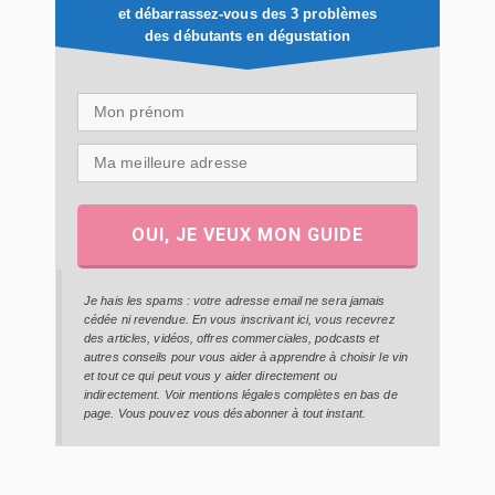
et débarrassez-vous des 3 problèmes
des débutants en dégustation
OUI, JE VEUX MON GUIDE
Je hais les spams : votre adresse email ne sera jamais
cédée ni revendue. En vous inscrivant ici, vous recevrez
des articles, vidéos, offres commerciales, podcasts et
autres conseils pour vous aider à apprendre à choisir le vin
et tout ce qui peut vous y aider directement ou
indirectement. Voir mentions légales complètes en bas de
page. Vous pouvez vous désabonner à tout instant.