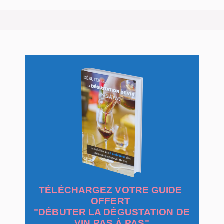
TÉLÉCHARGEZ VOTRE GUIDE
OFFERT
"DÉBUTER LA DÉGUSTATION DE
VIN PAS À PAS"