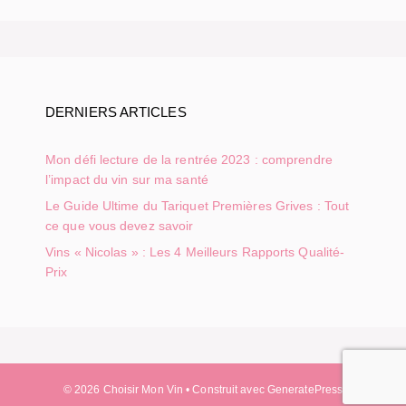
DERNIERS ARTICLES
Mon défi lecture de la rentrée 2023 : comprendre
l’impact du vin sur ma santé
Le Guide Ultime du Tariquet Premières Grives : Tout
ce que vous devez savoir
Vins « Nicolas » : Les 4 Meilleurs Rapports Qualité-
Prix
© 2026 Choisir Mon Vin
• Construit avec
GeneratePress