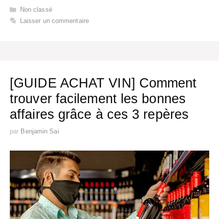
Catégories
Non classé
Laisser un commentaire
[GUIDE ACHAT VIN] Comment
trouver facilement les bonnes
affaires grâce à ces 3 repères
par
Benjamin Sai