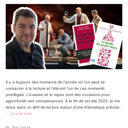
Il y a toujours des moments de l’année où l’on peut se
consacrer à la lecture et l’été est l’un de ces moments
privilégiés. L’évasion et le repos sont des occasions pour
approfondir ses connaissances. À la fin de cet été 2023, je me
lance dans un défi de lecture autour d’une thématique précise :
…
Lire la suite
Catégories
Non classé