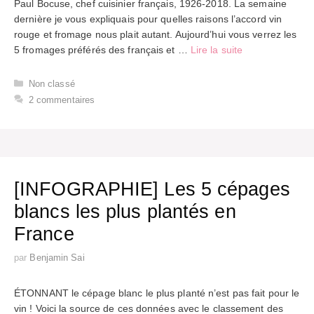
Paul Bocuse, chef cuisinier français, 1926-2018. La semaine
dernière je vous expliquais pour quelles raisons l’accord vin
rouge et fromage nous plait autant. Aujourd’hui vous verrez les
5 fromages préférés des français et …
Lire la suite
Catégories
Non classé
2 commentaires
[INFOGRAPHIE] Les 5 cépages
blancs les plus plantés en
France
par
Benjamin Sai
ÉTONNANT le cépage blanc le plus planté n’est pas fait pour le
vin ! Voici la source de ces données avec le classement des