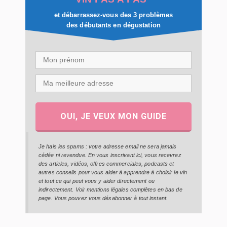
et débarrassez-vous des 3 problèmes
des débutants en dégustation
OUI, JE VEUX MON GUIDE
Je hais les spams : votre adresse email ne sera jamais
cédée ni revendue. En vous inscrivant ici, vous recevrez
des articles, vidéos, offres commerciales, podcasts et
autres conseils pour vous aider à apprendre à choisir le vin
et tout ce qui peut vous y aider directement ou
indirectement. Voir mentions légales complètes en bas de
page. Vous pouvez vous désabonner à tout instant.