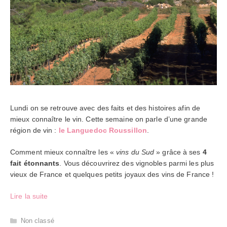
Lundi on se retrouve avec des faits et des histoires afin de
mieux connaître le vin. Cette semaine on parle d’une grande
région de vin :
le Languedoc Roussillon
.
Comment mieux connaître les «
vins du Sud
» grâce à ses
4
fait étonnants
. Vous découvrirez des vignobles parmi les plus
vieux de France et quelques petits joyaux des vins de France !
Lire la suite
Catégories
Non classé