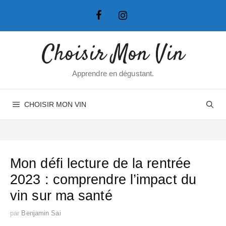
Aller
au
contenu
Choisir Mon Vin
Apprendre en dégustant.
CHOISIR MON VIN
Mon défi lecture de la rentrée
2023 : comprendre l’impact du
vin sur ma santé
par
Benjamin Sai