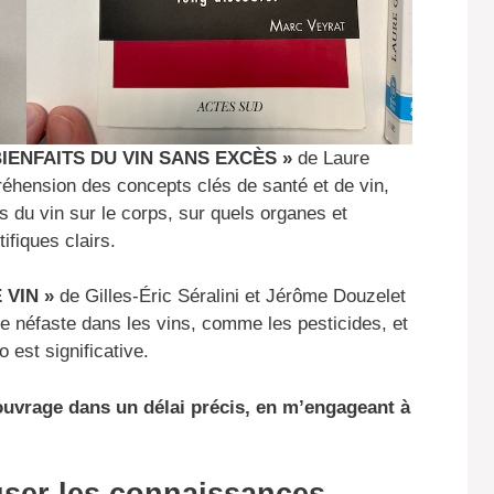
BIENFAITS DU VIN SANS EXCÈS »
de Laure
réhension des concepts clés de santé et de vin,
s du vin sur le corps, sur quels organes et
ifiques clairs.
 VIN »
de Gilles-Éric Séralini et Jérôme Douzelet
de néfaste dans les vins, comme les pesticides, et
o est significative.
ouvrage dans un délai précis, en m’engageant à