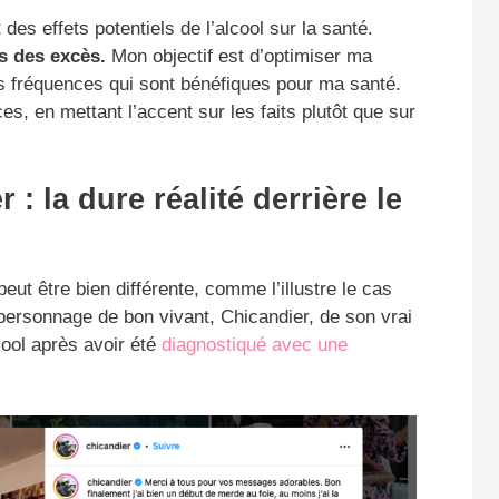
des effets potentiels de l’alcool sur la santé.
s des excès.
Mon objectif est d’optimiser ma
s fréquences qui sont bénéfiques pour ma santé.
s, en mettant l’accent sur les faits plutôt que sur
: la dure réalité derrière le
 peut être bien différente, comme l’illustre le cas
personnage de bon vivant, Chicandier, de son vrai
cool après avoir été
diagnostiqué avec une