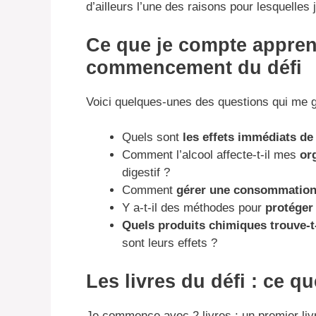
d’ailleurs l’une des raisons pour lesquelles 
Ce que je compte appren
commencement du défi
Voici quelques-unes des questions qui me g
Quels sont
les effets immédiats de
Comment l’alcool affecte-t-il mes
or
digestif ?
Comment
gérer une consommation
Y a-t-il des méthodes pour
protéger
Quels produits chimiques trouve-t-
sont leurs effets ?
Les livres du défi : ce qu
Je commence avec 2 livres : un premier livre