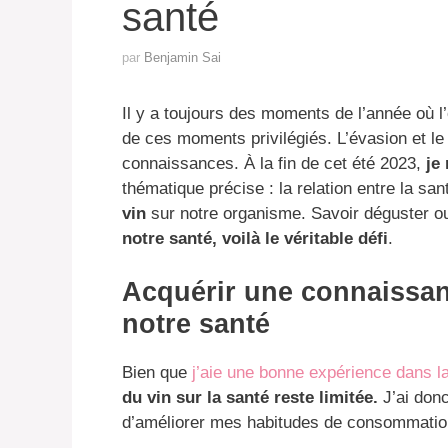
santé
par
Benjamin Sai
Il y a toujours des moments de l’année où l’o
de ces moments privilégiés. L’évasion et l
connaissances. À la fin de cet été 2023,
je
thématique précise : la relation entre la san
vin
sur notre organisme. Savoir déguster ou
notre santé, voilà le véritable défi
.
Acquérir une connaissanc
notre santé
Bien que
j’aie une bonne expérience dans la
du vin sur la santé reste limitée.
J’ai donc
d’améliorer mes habitudes de consommation