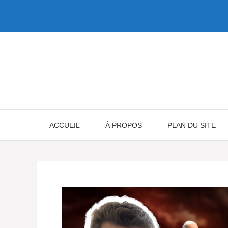
Aller
au
contenu
ACCUEIL
À PROPOS
PLAN DU SITE