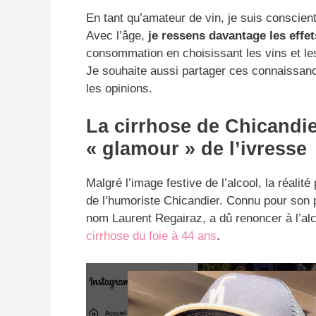
En tant qu’amateur de vin, je suis conscient 
Avec l’âge,
je ressens davantage les effet
consommation en choisissant les vins et le
Je souhaite aussi partager ces connaissance
les opinions.
La cirrhose de Chicandier 
« glamour » de l’ivresse
Malgré l’image festive de l’alcool, la réalité
de l’humoriste Chicandier. Connu pour son 
nom Laurent Regairaz, a dû renoncer à l’al
cirrhose du foie à 44 ans
.