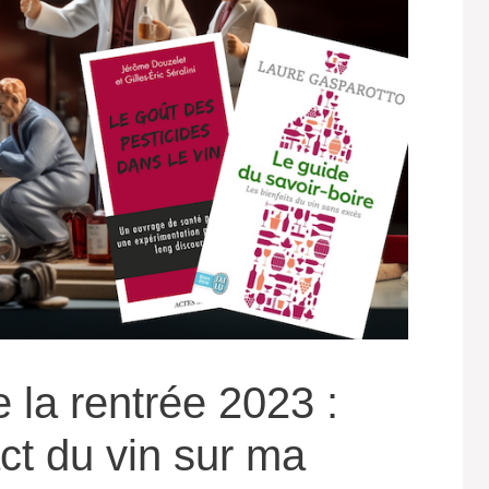
e la rentrée 2023 :
ct du vin sur ma