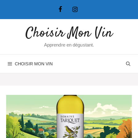
Aller
au
contenu
Choisir Mon Vin
Apprendre en dégustant.
CHOISIR MON VIN