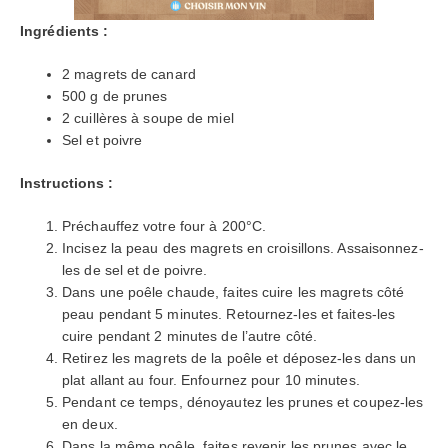
Ingrédients :
2 magrets de canard
500 g de prunes
2 cuillères à soupe de miel
Sel et poivre
Instructions :
Préchauffez votre four à 200°C.
Incisez la peau des magrets en croisillons. Assaisonnez-
les de sel et de poivre.
Dans une poêle chaude, faites cuire les magrets côté
peau pendant 5 minutes. Retournez-les et faites-les
cuire pendant 2 minutes de l’autre côté.
Retirez les magrets de la poêle et déposez-les dans un
plat allant au four. Enfournez pour 10 minutes.
Pendant ce temps, dénoyautez les prunes et coupez-les
en deux.
Dans la même poêle, faites revenir les prunes avec le