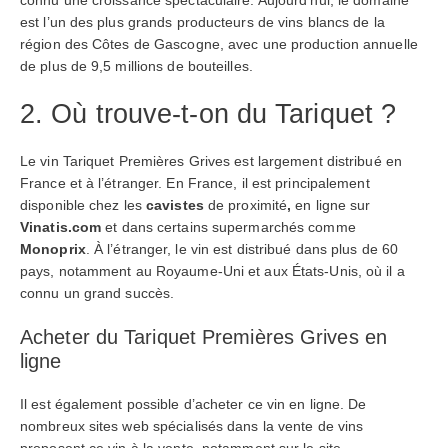
connu une croissance spectaculaire. Aujourd’hui, le domaine
est l’un des plus grands producteurs de vins blancs de la
région des Côtes de Gascogne, avec une production annuelle
de plus de 9,5 millions de bouteilles.
2. Où trouve-t-on du Tariquet ?
Le vin Tariquet Premières Grives est largement distribué en
France et à l’étranger. En France, il est principalement
disponible chez les
cavistes
de proximité
,
en ligne sur
Vinatis.com
et dans certains supermarchés comme
Monoprix
. À l’étranger, le vin est distribué dans plus de 60
pays, notamment au Royaume-Uni et aux États-Unis, où il a
connu un grand succès.
Acheter du Tariquet Premières Grives en
ligne
Il est également possible d’acheter ce vin en ligne. De
nombreux sites web spécialisés dans la vente de vins