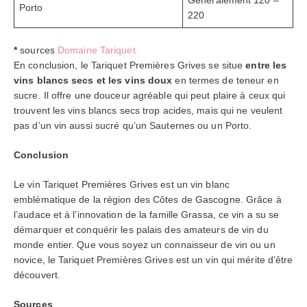
Généralement 120 –
Porto
220
*
sources
Domaine Tariquet
En conclusion,
le Tariquet Premières Grives se situe
entre les
vins blancs secs et les vins doux
en termes de teneur en
sucre. Il offre une douceur agréable qui peut plaire à ceux qui
trouvent les vins blancs secs trop acides, mais qui ne veulent
pas d’un vin aussi sucré qu’un Sauternes ou un Porto.
Conclusion
Le vin Tariquet Premières Grives est un vin blanc
emblématique de la région des Côtes de Gascogne. Grâce à
l’audace et à l’innovation de la famille Grassa, ce vin a su se
démarquer et conquérir les palais des amateurs de vin du
monde entier. Que vous soyez un connaisseur de vin ou un
novice, le Tariquet Premières Grives est un vin qui mérite d’être
découvert.
Sources