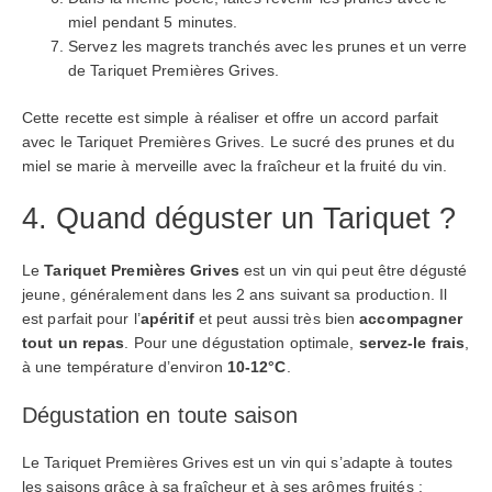
miel pendant 5 minutes.
Servez les magrets tranchés avec les prunes et un verre
de Tariquet Premières Grives.
Cette recette est simple à réaliser et offre un accord parfait
avec le Tariquet Premières Grives. Le sucré des prunes et du
miel se marie à merveille avec la fraîcheur et la fruité du vin.
4. Quand déguster un Tariquet ?
Le
Tariquet Premières Grives
est un vin qui peut être dégusté
jeune, généralement dans les 2 ans suivant sa production. Il
est parfait pour l’
apéritif
et peut aussi très bien
accompagner
tout un repas
. Pour une dégustation optimale,
servez-le frais
,
à une température d’environ
10-12°C
.
Dégustation en toute saison
Le Tariquet Premières Grives est un vin qui s’adapte à toutes
les saisons grâce à sa fraîcheur et à ses arômes fruités :