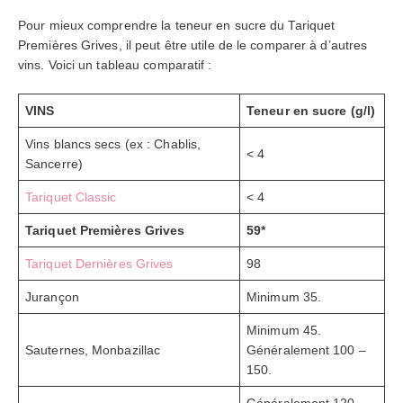
Pour mieux comprendre la teneur en sucre du Tariquet
Premières Grives, il peut être utile de le comparer à d’autres
vins. Voici un tableau comparatif :
VINS
Teneur en sucre (g/l)
Vins blancs secs (ex : Chablis,
< 4
Sancerre)
Tariquet Classic
< 4
Tariquet Premières Grives
59*
Tariquet Dernières Grives
98
Jurançon
Minimum 35.
Minimum 45.
Sauternes, Monbazillac
Généralement 100 –
150.