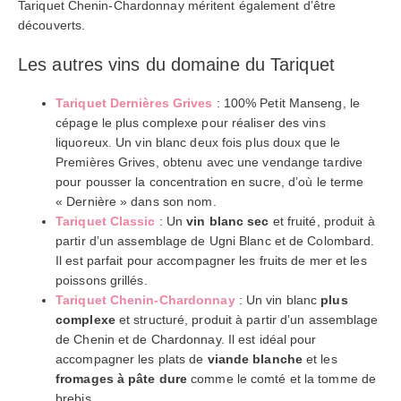
Tariquet Chenin-Chardonnay méritent également d’être
découverts.
Les autres vins du domaine du Tariquet
Tariquet Dernières Grives
: 100% Petit Manseng, le
cépage le plus complexe pour réaliser des vins
liquoreux. Un vin blanc deux fois plus doux que le
Premières Grives, obtenu avec une vendange tardive
pour pousser la concentration en sucre, d’où le terme
« Dernière » dans son nom.
Tariquet Classic
: Un
vin blanc sec
et fruité, produit à
partir d’un assemblage de Ugni Blanc et de Colombard.
Il est parfait pour accompagner les fruits de mer et les
poissons grillés.
Tariquet Chenin-Chardonnay
: Un vin blanc
plus
complexe
et structuré, produit à partir d’un assemblage
de Chenin et de Chardonnay. Il est idéal pour
accompagner les plats de
viande blanche
et les
fromages à pâte dure
comme le comté et la tomme de
brebis.