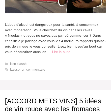
L’abus d’alcool est dangereux pour la santé, à consommer
avec modération. Vous cherchez du vin dans les caves
« Nicolas » et vous ne savez pas par où commencer ? Dans
cet article je partage avec vous les 4 meilleurs rapports qualité-
prix de vin que je vous conseille. Lisez bien jusqu’au bout car
vous découvrirez aussi en …
Lire la suite
Catégories
Non classé
Laisser un commentaire
[ACCORD METS VINS] 5 idées
de vin rouge avec les fromages