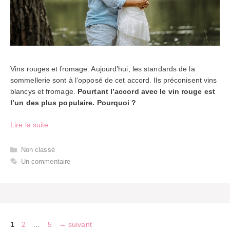
Vins rouges et fromage. Aujourd’hui, les standards de la
sommellerie sont à l’opposé de cet accord. Ils préconisent vins
blancys et fromage.
Pourtant l’accord avec le vin rouge est
l’un des plus populaire. Pourquoi ?
Lire la suite
Catégories
Non classé
Un commentaire
Page
Page
Page
1
2
…
5
→
suivant