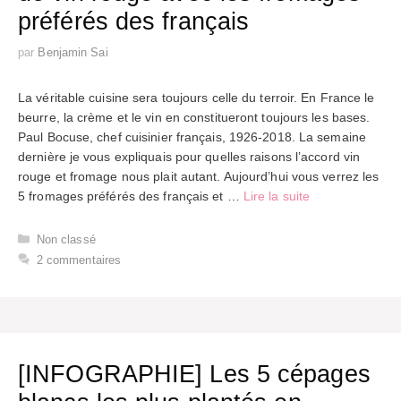
préférés des français
par
Benjamin Sai
La véritable cuisine sera toujours celle du terroir. En France le
beurre, la crème et le vin en constitueront toujours les bases.
Paul Bocuse, chef cuisinier français, 1926-2018. La semaine
dernière je vous expliquais pour quelles raisons l’accord vin
rouge et fromage nous plait autant. Aujourd’hui vous verrez les
5 fromages préférés des français et …
Lire la suite
Catégories
Non classé
2 commentaires
[INFOGRAPHIE] Les 5 cépages