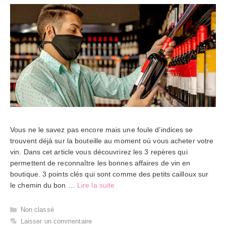
Vous ne le savez pas encore mais une foule d’indices se
trouvent déjà sur la bouteille au moment où vous acheter votre
vin. Dans cet article vous découvrirez les 3 repères qui
permettent de reconnaître les bonnes affaires de vin en
boutique. 3 points clés qui sont comme des petits cailloux sur
le chemin du bon …
Lire la suite
Catégories
Non classé
Laisser un commentaire