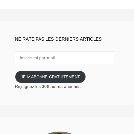
NE RATE PAS LES DERNIERS ARTICLES
Inscris
toi
par
mail
JE M'ABONNE GRATUITEMENT
Rejoignez les 308 autres abonnés