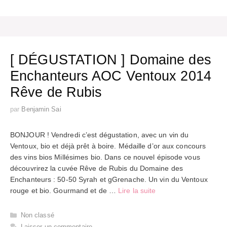
[ DÉGUSTATION ] Domaine des
Enchanteurs AOC Ventoux 2014
Rêve de Rubis
par
Benjamin Sai
BONJOUR ! Vendredi c’est dégustation, avec un vin du
Ventoux, bio et déjà prêt à boire. Médaille d’or aux concours
des vins bios Millésimes bio. Dans ce nouvel épisode vous
découvrirez la cuvée Rêve de Rubis du Domaine des
Enchanteurs : 50-50 Syrah et gGrenache. Un vin du Ventoux
rouge et bio. Gourmand et de …
Lire la suite
Catégories
Non classé
Laisser un commentaire