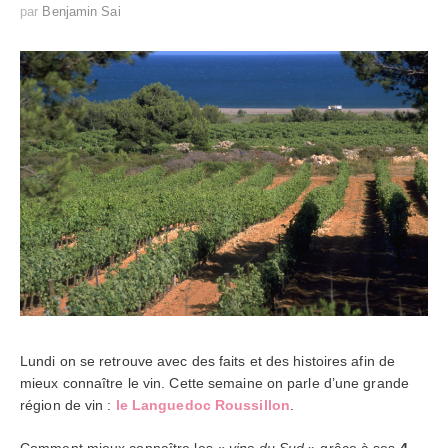
par
Benjamin Sai
Lundi on se retrouve avec des faits et des histoires afin de
mieux connaître le vin. Cette semaine on parle d’une grande
région de vin :
le Languedoc Roussillon
.
Comment mieux connaître les «
vins du Sud
» grâce à ses
4