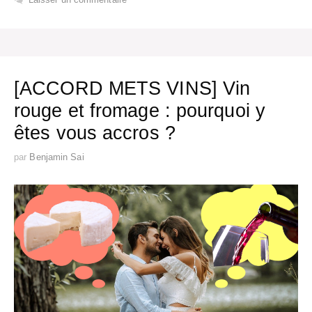
[ACCORD METS VINS] Vin
rouge et fromage : pourquoi y
êtes vous accros ?
par
Benjamin Sai