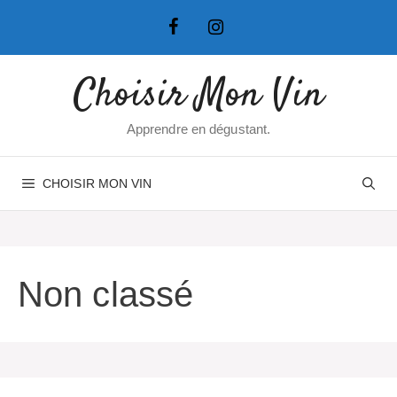
Aller
au
contenu
Choisir Mon Vin
Apprendre en dégustant.
CHOISIR MON VIN
Non classé