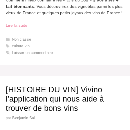
fait étonnants
. Vous découvrirez des vignobles parmi les plus
vieux de France et quelques petits joyaux des vins de France !
Lire la suite
Catégories
Non classé
Étiquettes
culture vin
Laisser un commentaire
[HISTOIRE DU VIN] Vivino
l’application qui nous aide à
trouver de bons vins
par
Benjamin Sai