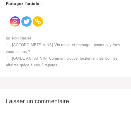
Partagez l'article :
Catégories
Non classé
[ACCORD METS VINS] Vin rouge et fromage : pourquoi y êtes
vous accros ?
[GUIDE ACHAT VIN] Comment trouver facilement les bonnes
affaires grâce à ces 3 repères
Laisser un commentaire