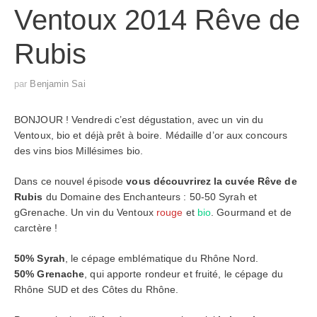
Ventoux 2014 Rêve de
Rubis
par
Benjamin Sai
BONJOUR ! Vendredi c’est dégustation, avec un vin du
Ventoux, bio et déjà prêt à boire. Médaille d’or aux concours
des vins bios Millésimes bio.
Dans ce nouvel épisode
vous découvrirez la cuvée Rêve de
Rubis
du Domaine des Enchanteurs : 50-50 Syrah et
gGrenache. Un vin du Ventoux
rouge
et
bio
. Gourmand et de
carctère !
50% Syrah
, le cépage emblématique du Rhône Nord.
50% Grenache
, qui apporte rondeur et fruité, le cépage du
Rhône SUD et des Côtes du Rhône.