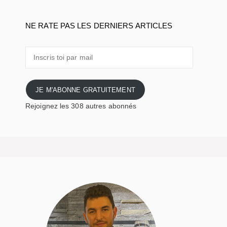
NE RATE PAS LES DERNIERS ARTICLES
Inscris
toi
par
mail
JE M'ABONNE GRATUITEMENT
Rejoignez les 308 autres abonnés