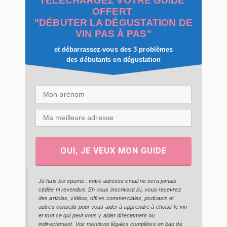
TÉLÉCHARGEZ VOTRE GUIDE
OFFERT
"DÉBUTER LA DÉGUSTATION DE
VIN PAS À PAS"
et débarrassez-vous des 3 problèmes
des débutants en dégustation
OUI, JE VEUX MON GUIDE
Je hais les spams : votre adresse email ne sera jamais
cédée ni revendue. En vous inscrivant ici, vous recevrez
des articles, vidéos, offres commerciales, podcasts et
autres conseils pour vous aider à apprendre à choisir le vin
et tout ce qui peut vous y aider directement ou
indirectement. Voir mentions légales complètes en bas de