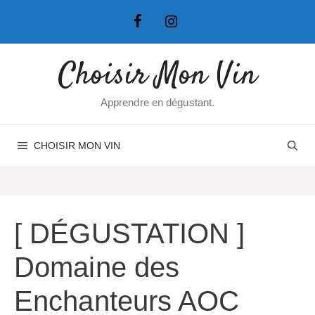
Aller
au
contenu
Choisir Mon Vin
Apprendre en dégustant.
CHOISIR MON VIN
[ DÉGUSTATION ]
Domaine des
Enchanteurs AOC