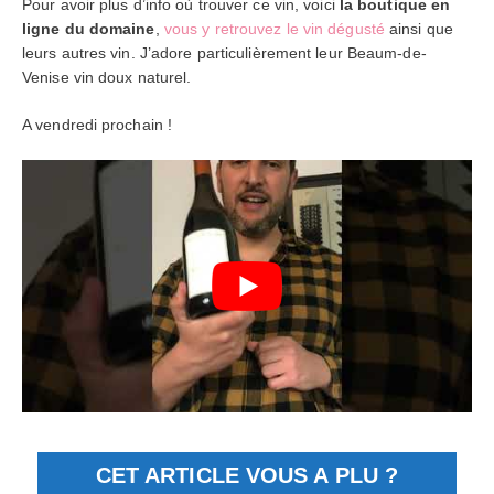
Pour avoir plus d’info où trouver ce vin, voici
la boutique en
ligne du domaine
,
vous y retrouvez le vin dégusté
ainsi que
leurs autres vin. J’adore particulièrement leur Beaum-de-
Venise vin doux naturel.
A vendredi prochain !
CET ARTICLE VOUS A PLU ?