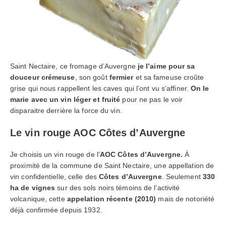
Saint Nectaire, ce fromage d’Auvergne
je l’aime pour sa
douceur crémeuse
, son goût
fermier
et sa fameuse croûte
grise qui nous rappellent les caves qui l’ont vu s’affiner.
On le
marie avec un vin léger et fruité
pour ne pas le voir
disparaitre derrière la force du vin.
Le vin rouge AOC Côtes d’Auvergne
Je choisis un vin rouge de l’
AOC Côtes d’Auvergne.
À
proximité de la commune de Saint Nectaire, une appellation de
vin confidentielle, celle des
Côtes d’Auvergne
. Seulement
330
ha de vignes
sur des sols noirs témoins de l’activité
volcanique, cette
appelation récente (2010)
mais de notoriété
déjà confirmée depuis 1932.