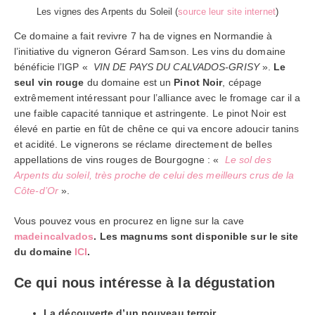
Les vignes des Arpents du Soleil (
source leur site internet
)
Ce domaine a fait revivre 7 ha de vignes en Normandie à
l’initiative du vigneron Gérard Samson. Les vins du domaine
bénéficie l’IGP «
VIN DE PAYS DU CALVADOS-GRISY
».
Le
seul vin rouge
du domaine est un
Pinot Noir
, cépage
extrêmement intéressant pour l’alliance avec le fromage car il a
une faible capacité tannique et astringente. Le pinot Noir est
élevé en partie en fût de chêne ce qui va encore adoucir tanins
et acidité. Le vignerons se réclame directement de belles
appellations de vins rouges de Bourgogne : «
Le sol des
Arpents du soleil, très proche de celui des meilleurs crus de la
Côte-d’Or
».
Vous pouvez vous en procurez en ligne sur la cave
madeincalvados
. Les magnums sont disponible sur le site
du domaine
ICI
.
Ce qui nous intéresse à la dégustation
La découverte d’un nouveau terroir,