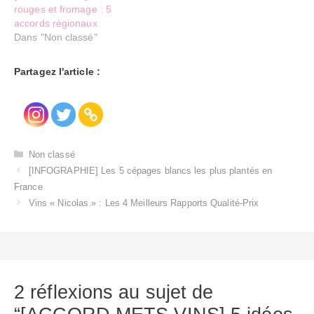
rouges et fromage : 5
accords régionaux
Dans "Non classé"
Partagez l'article :
Catégories
Non classé
[INFOGRAPHIE] Les 5 cépages blancs les plus plantés en
France
Vins « Nicolas » : Les 4 Meilleurs Rapports Qualité-Prix
2 réflexions au sujet de