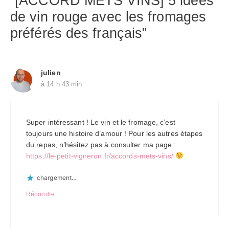
“[ACCORD METS VINS] 5 idées
de vin rouge avec les fromages
préférés des français”
julien
à 14 h 43 min
Super intéressant ! Le vin et le fromage, c’est
toujours une histoire d’amour ! Pour les autres étapes
du repas, n’hésitez pas à consulter ma page :
https://le-petit-vigneron.fr/accords-mets-vins/
chargement…
Répondre