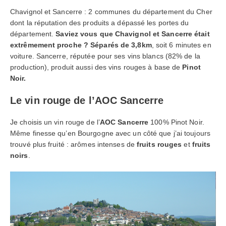
Chavignol et Sancerre : 2 communes du département du Cher
dont la réputation des produits a dépassé les portes du
département.
Saviez vous que Chavignol et Sancerre était
extrêmement proche ? Séparés de 3,8km
, soit 6 minutes en
voiture. Sancerre, réputée pour ses vins blancs (82% de la
production), produit aussi des vins rouges à base de
Pinot
Noir.
Le vin rouge de l’AOC Sancerre
Je choisis un vin rouge de l’
AOC Sancerre
100% Pinot Noir.
Même finesse qu’en Bourgogne avec un côté que j’ai toujours
trouvé plus fruité : arômes intenses de
fruits rouges
et
fruits
noirs
.