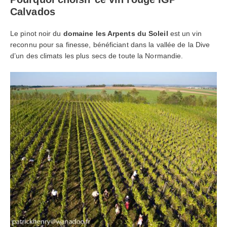
Calvados
Le pinot noir du
domaine les Arpents du Soleil
est un vin
reconnu pour sa finesse, bénéficiant dans la vallée de la Dive
d’un des climats les plus secs de toute la Normandie.