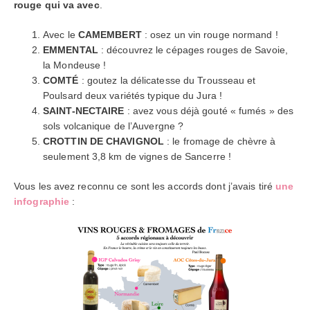
rouge qui va avec
.
Avec le
CAMEMBERT
: osez un vin rouge normand !
EMMENTAL
: découvrez le cépages rouges de Savoie,
la Mondeuse !
COMTÉ
: goutez la délicatesse du Trousseau et
Poulsard deux variétés typique du Jura !
SAINT-NECTAIRE
: avez vous déjà gouté « fumés » des
sols volcanique de l’Auvergne ?
CROTTIN DE CHAVIGNOL
: le fromage de chèvre à
seulement 3,8 km de vignes de Sancerre !
Vous les avez reconnu ce sont les accords dont j’avais tiré
une
infographie
: