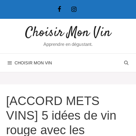
Aller
au
contenu
Choisir Mon Vin
Apprendre en dégustant.
CHOISIR MON VIN
[ACCORD METS
VINS] 5 idées de vin
rouge avec les