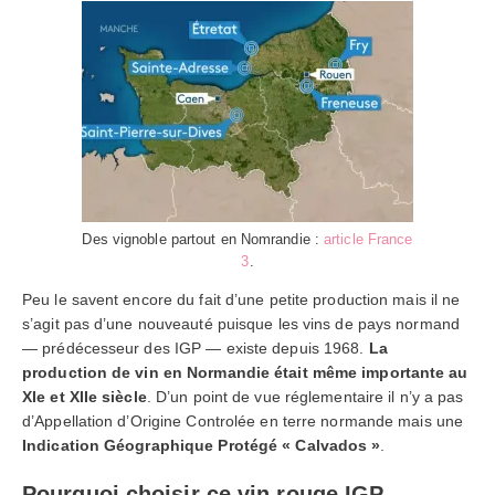
Des vignoble partout en Nomrandie :
article France
3
.
Peu le savent encore du fait d’une petite production mais il ne
s’agit pas d’une nouveauté puisque les vins de pays normand
— prédécesseur des IGP — existe depuis 1968.
La
production de vin en Normandie était même importante au
XIe et XIIe siècle
. D’un point de vue réglementaire il n’y a pas
d’Appellation d’Origine Controlée en terre normande mais une
Indication Géographique Protégé « Calvados »
.
Pourquoi choisir ce vin rouge IGP