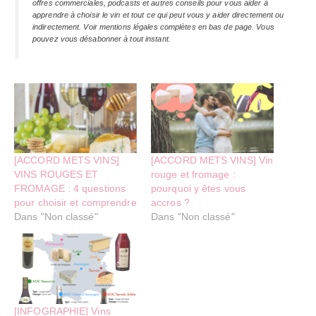
offres commerciales, podcasts et autres conseils pour vous aider à
apprendre à choisir le vin et tout ce qui peut vous y aider directement ou
indirectement. Voir mentions légales complètes en bas de page. Vous
pouvez vous désabonner à tout instant.
[ACCORD METS VINS]
[ACCORD METS VINS] Vin
VINS ROUGES ET
rouge et fromage :
FROMAGE : 4 questions
pourquoi y êtes vous
pour choisir et comprendre
accros ?
Dans "Non classé"
Dans "Non classé"
[INFOGRAPHIE] Vins