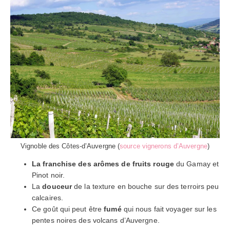
Vignoble des Côtes-d’Auvergne (
source vignerons d’Auvergne
)
La franchise des arômes de fruits rouge
du Gamay et
Pinot noir.
La
douceur
de la texture en bouche sur des terroirs peu
calcaires.
Ce goût qui peut être
fumé
qui nous fait voyager sur les
pentes noires des volcans d’Auvergne.