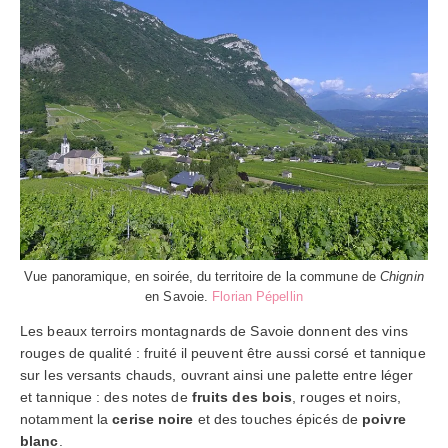
Vue panoramique, en soirée, du territoire de la commune de
Chignin
en Savoie.
Florian Pépellin
Les beaux terroirs montagnards de Savoie donnent des vins
rouges de qualité : fruité il peuvent être aussi corsé et tannique
sur les versants chauds, ouvrant ainsi une palette entre léger
et tannique : des notes de
fruits des bois
, rouges et noirs,
notamment la
cerise noire
et des touches épicés de
poivre
blanc
.