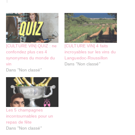
[CULTURE VIN] QUIZ : ne
[CULTURE VIN] 4 faits
confondez plus ces 4
incroyables sur les vins du
synonymes du monde du
Languedoc-Roussillon
vin
Dans "Non classé"
Dans "Non classé"
Les 5 champagnes
incontournables pour un
repas de fête
Dans "Non classé"