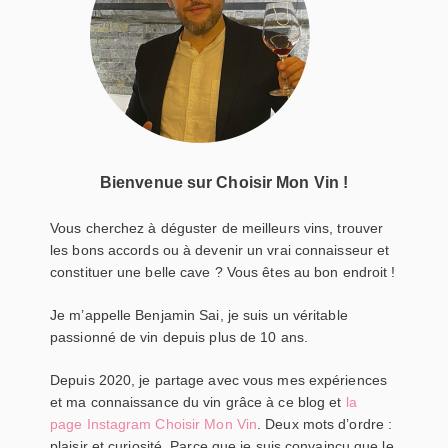
Bienvenue sur Choisir Mon Vin !
Vous cherchez à déguster de meilleurs vins, trouver
les bons accords ou à devenir un vrai connaisseur et
constituer une belle cave ? Vous êtes au bon endroit !
Je m’appelle Benjamin Sai, je suis un véritable
passionné de vin depuis plus de 10 ans.
Depuis 2020, je partage avec vous mes expériences
et ma connaissance du vin grâce à ce blog et
la
page Instagram Choisir Mon Vin
. Deux mots d’ordre :
plaisir et curiosité. Parce que je suis convaincu que le