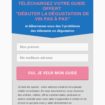
TÉLÉCHARGEZ VOTRE GUIDE
OFFERT
"DÉBUTER LA DÉGUSTATION DE
VIN PAS À PAS"
et débarrassez-vous des 3 problèmes
des débutants en dégustation
OUI, JE VEUX MON GUIDE
Je hais les spams : votre adresse email ne sera jamais
cédée ni revendue. En vous inscrivant ici, vous recevrez
des articles, vidéos, offres commerciales, podcasts et
autres conseils pour vous aider à apprendre à choisir le vin
et tout ce qui peut vous y aider directement ou