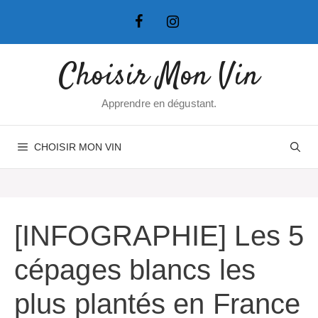
Aller
au
contenu
Choisir Mon Vin
Apprendre en dégustant.
CHOISIR MON VIN
[INFOGRAPHIE] Les 5
cépages blancs les
plus plantés en France