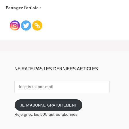
Partagez l'article :
NE RATE PAS LES DERNIERS ARTICLES
Inscris
toi
par
mail
JE M'ABONNE GRATUITEMENT
Rejoignez les 308 autres abonnés