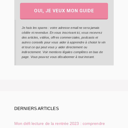
OUI, JE VEUX MON GUIDE
Je hais les spams : votre adresse email ne sera jamais
cédée ni revendue. En vous inscrivant ici, vous recevrez
des articles, vidéos, offres commerciales, podcasts et
autres conseils pour vous aider à apprendre à choisir le vin
et tout ce qui peut vous y aider directement ou
indirectement. Voir mentions légales complètes en bas de
page. Vous pouvez vous désabonner à tout instant.
DERNIERS ARTICLES
Mon défi lecture de la rentrée 2023 : comprendre