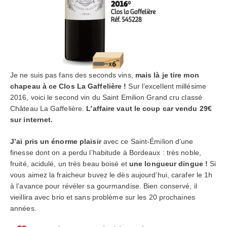
Je ne suis pas fans des seconds vins,
mais là je tire mon
chapeau à ce Clos La Gaffelière !
Sur l’excellent millésime
2016, voici le second vin du Saint Emilion Grand cru classé
Château La Gaffelière.
L’affaire vaut le coup car vendu 29€
sur internet.
J’ai pris un énorme plaisir
avec ce Saint-Émilion d’une
finesse dont on a perdu l’habitude à Bordeaux : très noble,
fruité, acidulé, un très beau boisé et
une longueur dingue !
Si
vous aimez la fraicheur buvez le dès aujourd’hui, carafer le 1h
à l’avance pour révéler sa gourmandise. Bien conservé, il
vieillira avec brio et sans problème sur les 20 prochaines
années.