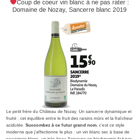
Coup de coeur vin blanc à ne pas rater :
Domaine de Nozay, Sancerre blanc 2019
Le petit frère du Château de Nozay. Un sancerre dynamique et
fruité : cet équilibre entre le fruit des raisins mûrs et la fraîcheur
acidulée.
Succombez à ce futur grand nom
, c’est ce style
moderne que j’affectionne le plus : un vin blanc sec à base de
sauvignon blanc, un très beau Sancerre en biodynamie fait par