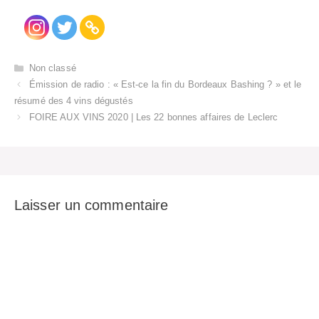
Catégories
Non classé
Émission de radio : « Est-ce la fin du Bordeaux Bashing ? » et le
résumé des 4 vins dégustés
FOIRE AUX VINS 2020 | Les 22 bonnes affaires de Leclerc
Laisser un commentaire