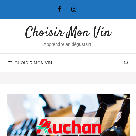
Aller
au
contenu
Choisir Mon Vin
Apprendre en dégustant.
CHOISIR MON VIN