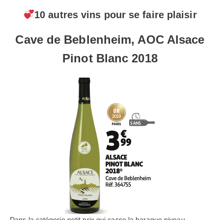
10 autres vins pour se faire plaisir
Cave de Beblenheim, AOC Alsace
Pinot Blanc 2018
Dans la catégorie petit prix qui casse la baraque niveau