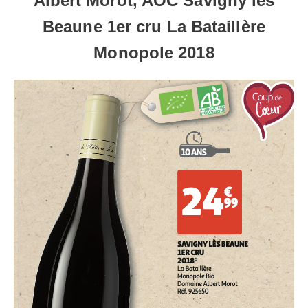
Albert Morot, AOC Savigny les
Beaune 1er cru La Bataillère
Monopole 2018