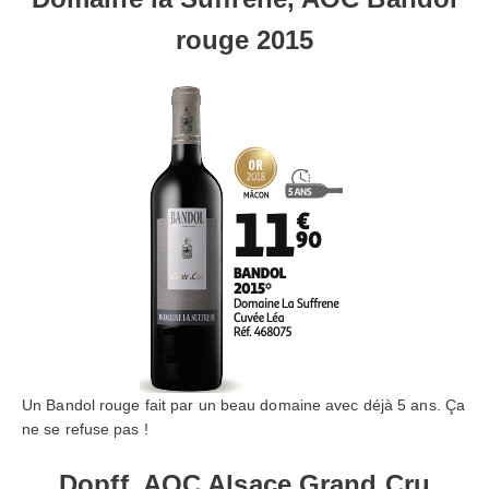
rouge 2015
Un Bandol rouge fait par un beau domaine avec déjà 5 ans. Ça
ne se refuse pas !
Dopff, AOC Alsace Grand Cru