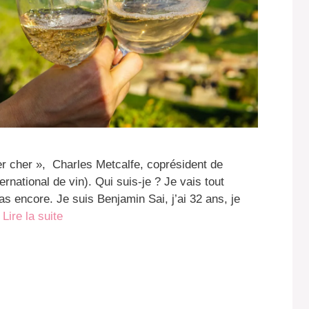
er cher », Charles Metcalfe, coprésident de
rnational de vin). Qui suis-je ? Je vais tout
s encore. Je suis Benjamin Sai, j’ai 32 ans, je
…
Lire la suite