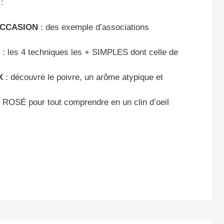
:
OCCASION
: des exemple d’associations
: les 4 techniques les + SIMPLES dont celle de
X
: découvre le poivre, un arôme atypique et
ROSÉ pour tout comprendre en un clin d’oeil