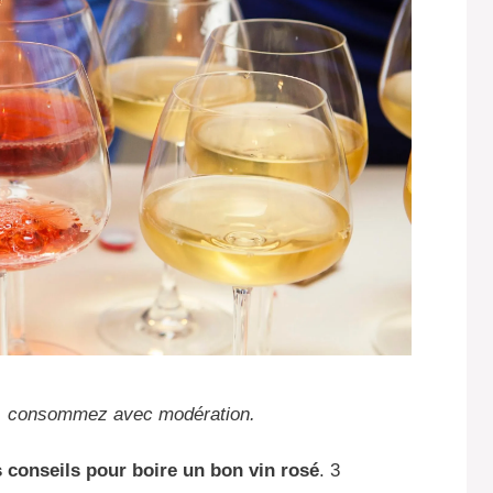
té, consommez avec modération.
 conseils pour boire un bon vin rosé
. 3