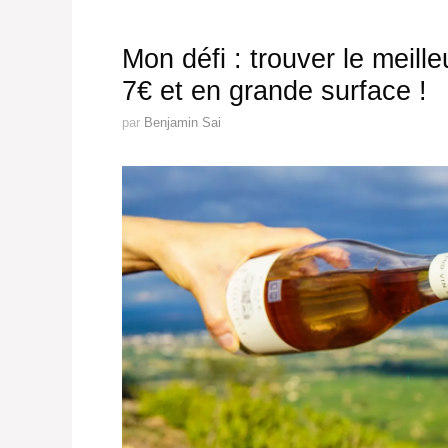
Mon défi : trouver le meille
7€ et en grande surface !
par
Benjamin Sai