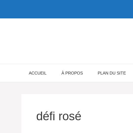
Aller
au
contenu
ACCUEIL
À PROPOS
PLAN DU SITE
défi rosé