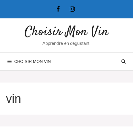
Aller
au
contenu
Choisir Mon Vin
Apprendre en dégustant.
CHOISIR MON VIN
vin