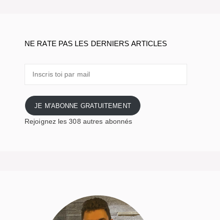
NE RATE PAS LES DERNIERS ARTICLES
Inscris
toi
par
mail
JE M'ABONNE GRATUITEMENT
Rejoignez les 308 autres abonnés