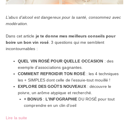
L’abus d’alcool est dangereux pour la santé, consommez avec
modération.
Dans cet article
je te donne mes meilleurs conseils pour
boire un bon vin rosé
. 3 questions qui me semblent
incontournables :
QUEL VIN ROSÉ POUR QUELLE OCCASION
: des
exemple d’associations gagnantes.
COMMENT REFROIDIR TON ROSÉ
: les 4 techniques
les + SIMPLES dont celle de l’essuie-tout mouillé !
EXPLORE DES GOÛTS NOUVEAUX
: découvre le
poivre, un arôme atypique et recherché.
+ BONUS
:
L’INFOGRAPHIE
DU ROSÉ pour tout
comprendre en un clin d’oeil
Lire la suite