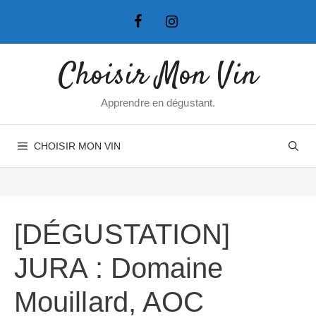
Aller
au
contenu
Choisir Mon Vin
Apprendre en dégustant.
CHOISIR MON VIN
[DÉGUSTATION]
JURA : Domaine
Mouillard, AOC