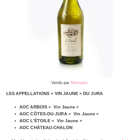
Vendu par
Monoprix
.
LES APPELLATIONS « VIN JAUNE » DU JURA
AOC ARBOIS « Vin Jaune »
AOC CÔTES-DU-JURA « Vin Jaune »
AOC L’ÉTOILE « Vin Jaune »
AOC CHÂTEAU-CHALON