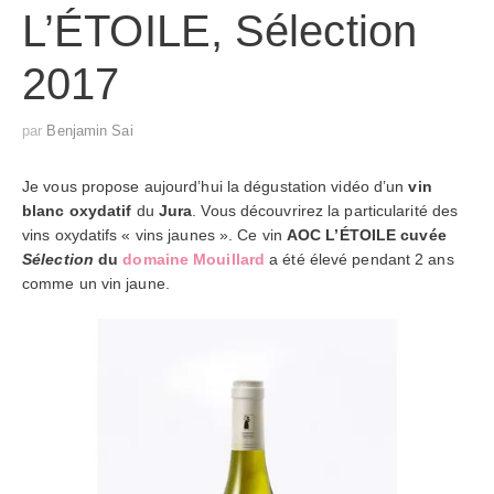
L’ÉTOILE, Sélection
2017
par
Benjamin Sai
Je vous propose aujourd’hui la dégustation vidéo d’un
vin
blanc oxydatif
du
Jura
. Vous découvrirez la particularité des
vins oxydatifs « vins jaunes ». Ce vin
AOC L’ÉTOILE cuvée
Sélection
du
domaine Mouillard
a été élevé pendant 2 ans
comme un vin jaune.