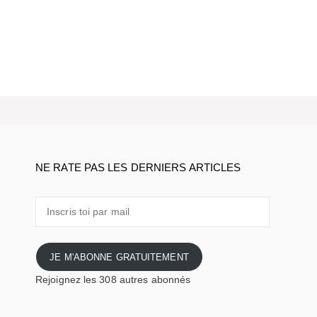
NE RATE PAS LES DERNIERS ARTICLES
Inscris
toi
par
mail
JE M'ABONNE GRATUITEMENT
Rejoignez les 308 autres abonnés