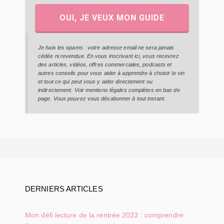
OUI, JE VEUX MON GUIDE
Je hais les spams : votre adresse email ne sera jamais
cédée ni revendue. En vous inscrivant ici, vous recevrez
des articles, vidéos, offres commerciales, podcasts et
autres conseils pour vous aider à apprendre à choisir le vin
et tout ce qui peut vous y aider directement ou
indirectement. Voir mentions légales complètes en bas de
page. Vous pouvez vous désabonner à tout instant.
DERNIERS ARTICLES
Mon défi lecture de la rentrée 2023 : comprendre