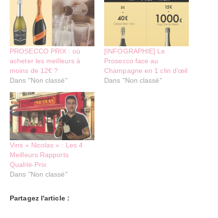
PROSECCO PRIX : où
[INFOGRAPHIE] Le
acheter les meilleurs à
Prosecco face au
moins de 12€ ?
Champagne en 1 clin d’œil
Dans "Non classé"
Dans "Non classé"
Vins « Nicolas » : Les 4
Meilleurs Rapports
Qualité-Prix
Dans "Non classé"
Partagez l'article :