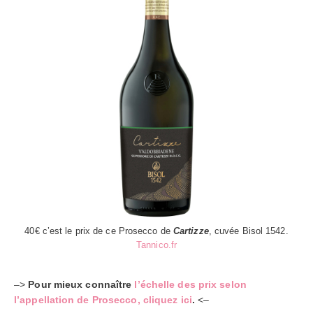
40€ c’est le prix de ce Prosecco de
Cartizze
, cuvée Bisol 1542.
Tannico.fr
–>
Pour mieux connaître
l’échelle des prix selon
l’appellation de Prosecco, cliquez ici
.
<–