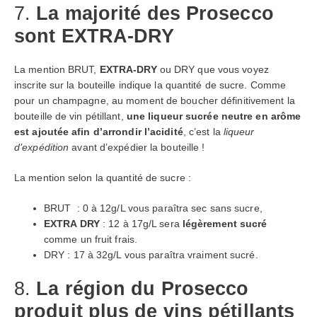
7.
La majorité des Prosecco
sont EXTRA-DRY
La mention BRUT,
EXTRA-DRY
ou DRY que vous voyez
inscrite sur la bouteille indique la quantité de sucre. Comme
pour un champagne, au moment de boucher définitivement la
bouteille de vin pétillant,
une liqueur sucrée neutre en arôme
est ajoutée afin d’arrondir l’acidité
, c’est la
liqueur
d’expédition
avant d’expédier la bouteille !
La mention selon la quantité de sucre :
BRUT : 0 à 12g/L vous paraîtra sec sans sucre,
EXTRA DRY
: 12 à 17g/L sera
légèrement sucré
comme un fruit frais.
DRY : 17 à 32g/L vous paraîtra vraiment sucré.
8.
La région du Prosecco
produit plus de vins pétillants