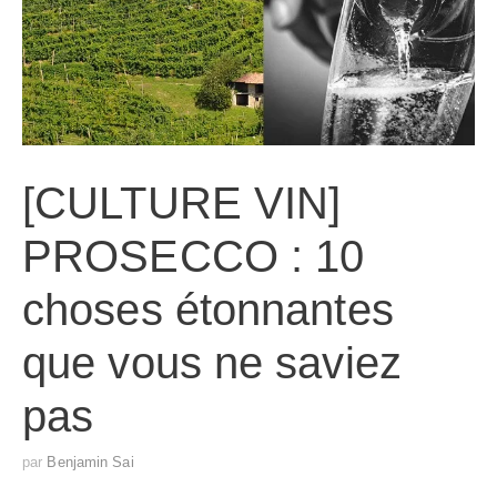
[CULTURE VIN]
PROSECCO : 10
choses étonnantes
que vous ne saviez
pas
par
Benjamin Sai