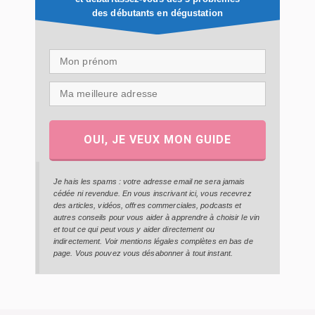
des débutants en dégustation
OUI, JE VEUX MON GUIDE
Je hais les spams : votre adresse email ne sera jamais
cédée ni revendue. En vous inscrivant ici, vous recevrez
des articles, vidéos, offres commerciales, podcasts et
autres conseils pour vous aider à apprendre à choisir le vin
et tout ce qui peut vous y aider directement ou
indirectement. Voir mentions légales complètes en bas de
page. Vous pouvez vous désabonner à tout instant.