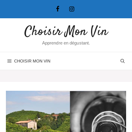
Aller
au
contenu
Choisir Mon Vin
Apprendre en dégustant.
CHOISIR MON VIN