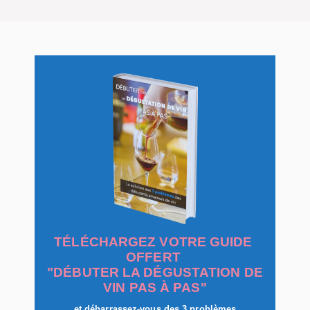
TÉLÉCHARGEZ VOTRE GUIDE
OFFERT
"DÉBUTER LA DÉGUSTATION DE
VIN PAS À PAS"
et débarrassez-vous des 3 problèmes