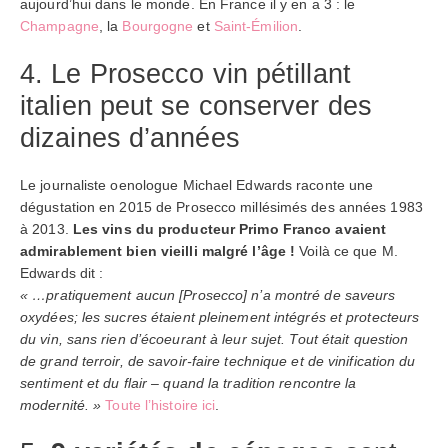
aujourd’hui dans le monde. En France il y en a 3 : le
Champagne
, la
Bourgogne
et
Saint-Émilion
.
4. Le Prosecco vin pétillant
italien peut se conserver des
dizaines d’années
Le journaliste oenologue Michael Edwards raconte une
dégustation en 2015 de Prosecco millésimés des années 1983
à 2013.
Les vins du producteur Primo Franco avaient
admirablement bien vieilli malgré l’âge !
Voilà ce que M.
Edwards dit :
« …pratiquement aucun [Prosecco] n’a montré de saveurs
oxydées; les sucres étaient pleinement intégrés et protecteurs
du vin, sans rien d’écoeurant à leur sujet. Tout était question
de grand terroir, de savoir-faire technique et de vinification du
sentiment et du flair – quand la tradition rencontre la
modernité. »
Toute l’histoire ici
.