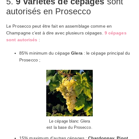
5.
9 variétés de cépages
sont
autorisés en Prosecco
Le Prosecco peut être fait en assemblage comme en
Champagne c’est à dire avec plusieurs cépages.
9 cépages
sont autorisés
:
85% minimum du cépage
Glera
: le cépage principal du
Prosecco ;
Le cépage blanc Glera
est la base du Prosecco.
15% maximum d’autres cépages :
Chardonnay
,
Pinot