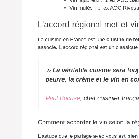
Vin liquoreux : p. ex AOC Sau
Vin mutés : p. ex AOC Rivesa
L’accord régional met et vi
La cuisine en France est une
cuisine de te
associe. L’accord régional est un classique
»
La véritable cuisine sera touj
beurre, la crème et le vin en co
Paul Bocuse
, chef cuisinier frança
Comment accorder le vin selon la rég
L’astuce que je partage avec vous est
bien