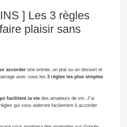
S ] Les 3 règles
aire plaisir sans
our accorder
une entrée, un plat ou un dessert et
 partage avec vous les
3 règles les plus simples
ui facilitent la vie
des amateurs de vin. J’ai
règles qui vous aideront facilement à accorder
hrase vous montrera des exemples sur Google