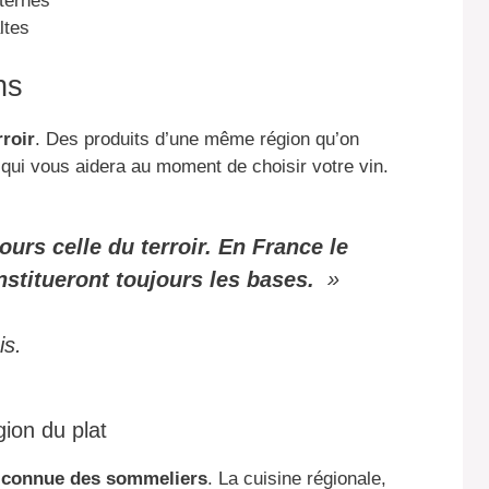
ternes
ltes
ns
rroir
. Des produits d’une même région qu’on
 qui vous aidera au moment de choisir votre vin.
ours celle du terroir. En France le
nstitueront toujours les bases.
»
is.
ion du plat
 connue des sommeliers
. La cuisine régionale,