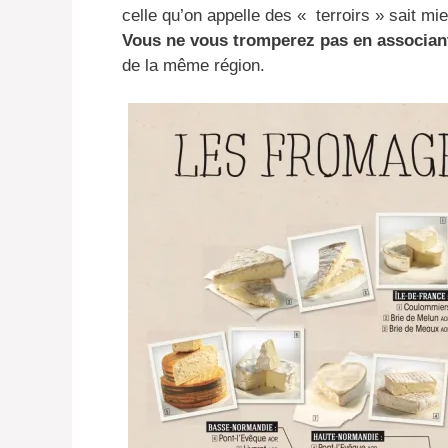
celle qu’on appelle des « terroirs » sait m
Vous ne vous tromperez pas en associant
de la même région.