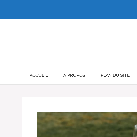
Aller
au
contenu
ACCUEIL
À PROPOS
PLAN DU SITE