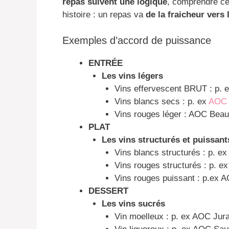
repas suivent une logique
, comprendre ce
histoire : un repas va
de la fraicheur vers 
Exemples d’accord de puissance
ENTRÉE
Les vins légers
Vins effervescent BRUT : p. 
Vins blancs secs : p. ex
AOC 
Vins rouges léger : AOC Beau
PLAT
Les vins structurés et puissant
Vins blancs structurés : p. e
Vins rouges structurés : p. 
Vins rouges puissant : p.ex 
DESSERT
Les vins sucrés
Vin moelleux : p. ex AOC Jur