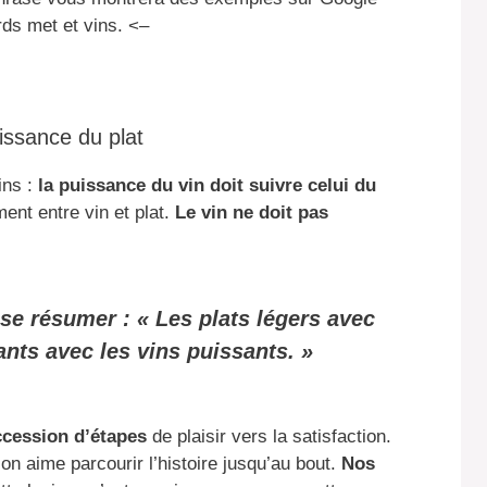
ds met et vins. <–
issance du plat
ins :
la puissance du vin doit suivre celui du
nt entre vin et plat.
Le vin ne doit pas
se résumer : « Les plats légers avec
ants avec les vins puissants. »
cession d’étapes
de plaisir vers la satisfaction.
n aime parcourir l’histoire jusqu’au bout.
Nos