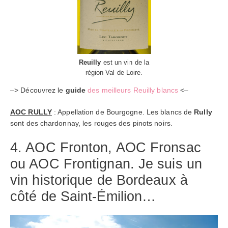
Reuilly
est un vin de la
région Val de Loire.
–> Découvrez le
guide
des meilleurs Reuilly blancs
<–
AOC RULLY
: Appellation de Bourgogne. Les blancs de
Rully
sont des chardonnay, les rouges des pinots noirs.
4. AOC Fronton, AOC Fronsac
ou AOC Frontignan. Je suis un
vin historique de Bordeaux à
côté de Saint-Émilion…