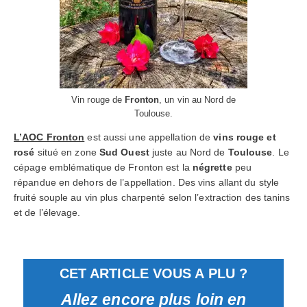
Vin rouge de
Fronton
, un vin au Nord de
Toulouse.
L’AOC Fronton
est aussi une appellation de
vins rouge et
rosé
situé en zone
Sud Ouest
juste au Nord de
Toulouse
. Le
cépage emblématique de Fronton est la
négrette
peu
répandue en dehors de l’appellation. Des vins allant du style
fruité souple au vin plus charpenté selon l’extraction des tanins
et de l’élevage.
CET ARTICLE VOUS A PLU ?
Allez encore plus loin en