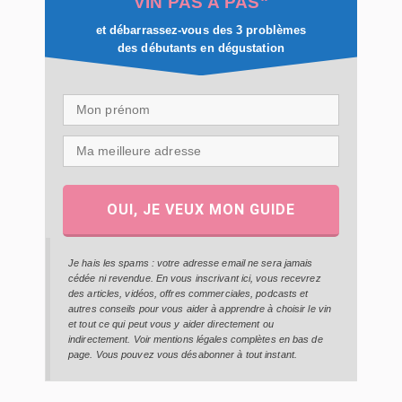
VIN PAS À PAS"
et débarrassez-vous des 3 problèmes
des débutants en dégustation
OUI, JE VEUX MON GUIDE
Je hais les spams : votre adresse email ne sera jamais
cédée ni revendue. En vous inscrivant ici, vous recevrez
des articles, vidéos, offres commerciales, podcasts et
autres conseils pour vous aider à apprendre à choisir le vin
et tout ce qui peut vous y aider directement ou
indirectement. Voir mentions légales complètes en bas de
page. Vous pouvez vous désabonner à tout instant.