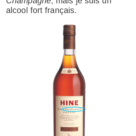
Champagne
, mais je suis un
alcool fort français.