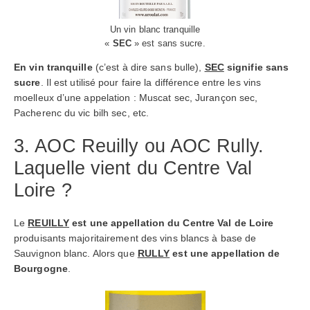
Un vin blanc tranquille
«
SEC
» est sans sucre.
En vin tranquille
(c’est à dire sans bulle),
SEC
signifie sans
sucre
. Il est utilisé pour faire la différence entre les vins
moelleux d’une appelation : Muscat sec, Jurançon sec,
Pacherenc du vic bilh sec, etc.
3. AOC Reuilly ou AOC Rully.
Laquelle vient du Centre Val
Loire ?
Le
REUILLY
est une appellation du Centre Val de Loire
produisants majoritairement des vins blancs à base de
Sauvignon blanc. Alors que
RULLY
est une appellation de
Bourgogne
.