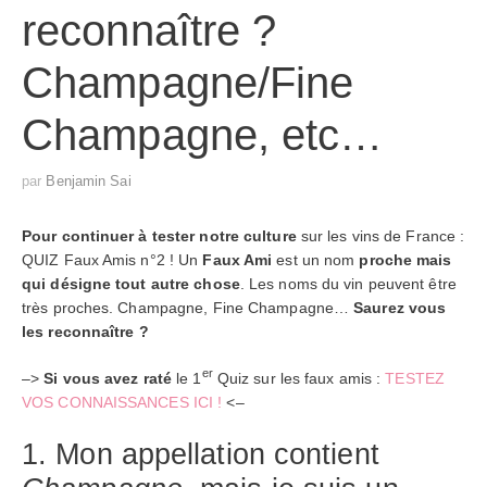
reconnaître ?
Champagne/Fine
Champagne, etc…
par
Benjamin Sai
Pour continuer à tester notre culture
sur les vins de France :
QUIZ Faux Amis n°2 ! Un
Faux Ami
est un nom
proche mais
qui désigne tout autre chose
. Les noms du vin peuvent être
très proches. Champagne, Fine Champagne…
Saurez vous
les reconnaître ?
er
–>
Si vous avez raté
le 1
Quiz sur les faux amis :
TESTEZ
VOS CONNAISSANCES ICI !
<–
1. Mon appellation contient