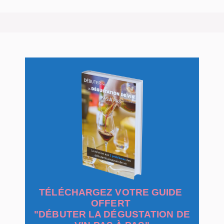
TÉLÉCHARGEZ VOTRE GUIDE
OFFERT
"DÉBUTER LA DÉGUSTATION DE