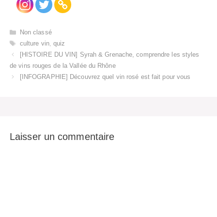
Catégories
Non classé
Étiquettes
culture vin
,
quiz
[HISTOIRE DU VIN] Syrah & Grenache, comprendre les styles
de vins rouges de la Vallée du Rhône
[INFOGRAPHIE] Découvrez quel vin rosé est fait pour vous
Laisser un commentaire