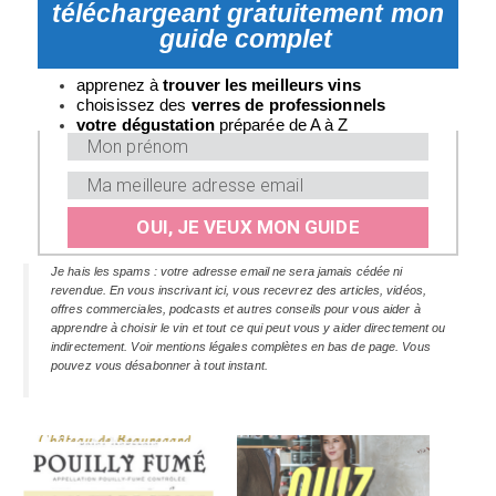
téléchargeant gratuitement mon
guide complet
apprenez à
trouver les meilleurs vins
choisissez des
verres
de professionnels
v
otre dégustation
préparée de A à Z
OUI, JE VEUX MON GUIDE
Je hais les spams : votre adresse email ne sera jamais cédée ni
revendue. En vous inscrivant ici, vous recevrez des articles, vidéos,
offres commerciales, podcasts et autres conseils pour vous aider à
apprendre à choisir le vin et tout ce qui peut vous y aider directement ou
indirectement. Voir mentions légales complètes en bas de page. Vous
pouvez vous désabonner à tout instant.