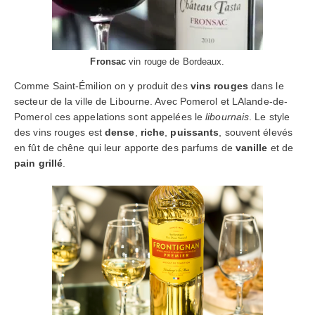
Fronsac
vin rouge de Bordeaux.
Comme Saint-Émilion on y produit des
vins rouges
dans le
secteur de la ville de Libourne. Avec Pomerol et LAlande-de-
Pomerol ces appelations sont appelées le
libournais
. Le style
des vins rouges est
dense
,
riche
,
puissants
, souvent élevés
en fût de chêne qui leur apporte des parfums de
vanille
et de
pain grillé
.