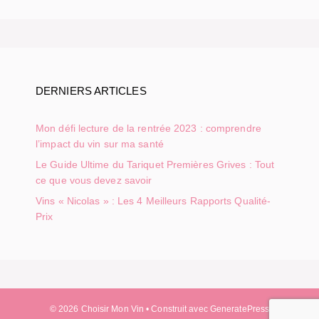
DERNIERS ARTICLES
Mon défi lecture de la rentrée 2023 : comprendre
l’impact du vin sur ma santé
Le Guide Ultime du Tariquet Premières Grives : Tout
ce que vous devez savoir
Vins « Nicolas » : Les 4 Meilleurs Rapports Qualité-
Prix
© 2026 Choisir Mon Vin
• Construit avec
GeneratePress