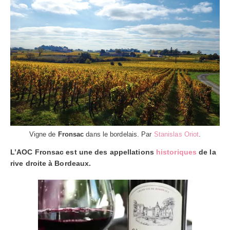
Vigne de
Fronsac
dans le bordelais. Par
Stanislas Oriot
.
L’AOC Fronsac est une des appellations
historiques
de la
rive droite à Bordeaux.